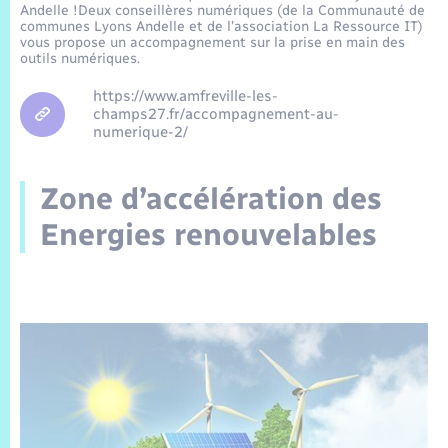
Trafic routier
Andelle !Deux conseillères numériques (de la Communauté de
communes Lyons Andelle et de l’association La Ressource IT)
vous propose un accompagnement sur la prise en main des
Météo
outils numériques.
https://www.amfreville-les-
champs27.fr/accompagnement-au-
numerique-2/
Zone d’accélération des
Energies renouvelables