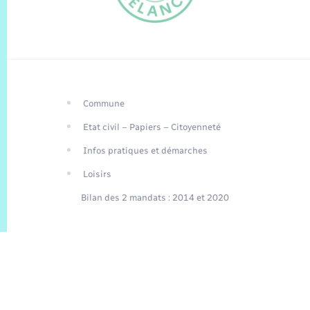
Commune
FR
Etat civil – Papiers – Citoyenneté
EN
Infos pratiques et démarches
Traduction du
DE
site automatisée
Loisirs
Bilan des 2 mandats : 2014 et 2020