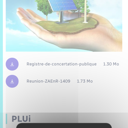
Registre-de-concertation-publique
1.30 Mo
Reunion-ZAEnR-1409
1.73 Mo
PLUi