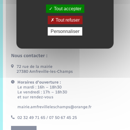
Tout accepter
Tout refuser
Personnaliser
Nous contacter :
72 rue de la mairie
27380 Amfreville-les-Champs
Horaires d'ouverture :
Le mardi : 16h – 18h30
Le vendredi : 17h – 18h30
et sur rendez-vous
mairie.amfrevilleleschamps@orange.fr
02 32 49 71 65 / 07 50 67 45 25