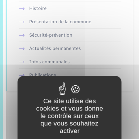
Trafic routier
Histoire
Météo
Présentation de la commune
Sécurité-prévention
Actualités permanentes
Infos communales
Publications
Ce site utilise des
cookies et vous donne
le contrôle sur ceux
que vous souhaitez
activer