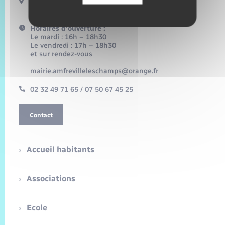
72 rue de la mairie
27380 Amfreville-les-Champs
Horaires d'ouverture :
Le mardi : 16h – 18h30
Le vendredi : 17h – 18h30
et sur rendez-vous
mairie.amfrevilleleschamps@orange.fr
02 32 49 71 65 / 07 50 67 45 25
Contact
Accueil habitants
Associations
Ecole