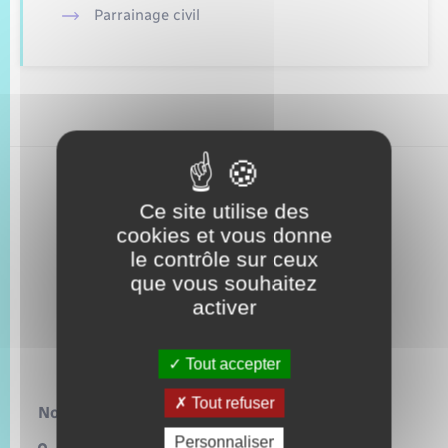
Trafic routier
Parrainage civil
Météo
Ce site utilise des
cookies et vous donne
le contrôle sur ceux
que vous souhaitez
activer
Tout accepter
Tout refuser
Nous contacter :
Personnaliser