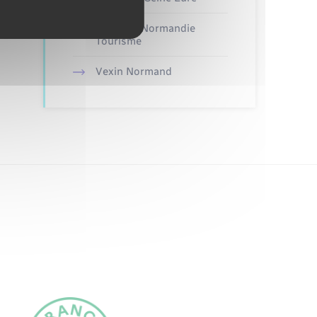
Nouvelle Normandie
Tourisme
Vexin Normand