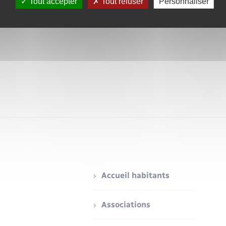
Tout accepter
Tout refuser
Personnaliser
Accueil habitants
Associations