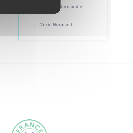
Nouvelle Normandie
Tourisme
Vexin Normand