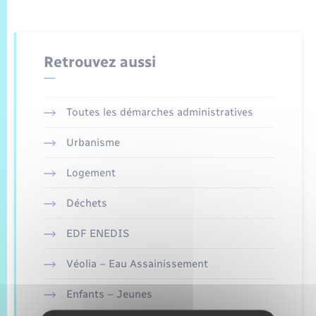
Trafic routier
Météo
Retrouvez aussi
Toutes les démarches administratives
Urbanisme
Logement
Déchets
EDF ENEDIS
Véolia – Eau Assainissement
Enfants – Jeunes