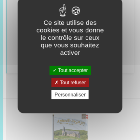
Seniors
Numérique
Ce site utilise des
cookies et vous donne
Transports
le contrôle sur ceux
Trafic routier
que vous souhaitez
activer
Météo
Tout accepter
Tout refuser
Personnaliser