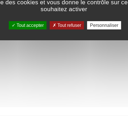
ise des cookies et vous donne le contrôle sur 
souhaitez activer
mares – poteaux – bâches
Tout accepter
Tout refuser
Personnaliser