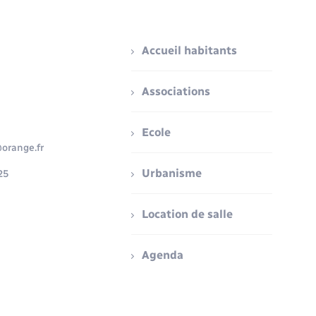
Accueil habitants
Associations
Ecole
orange.fr
Urbanisme
25
Location de salle
Agenda