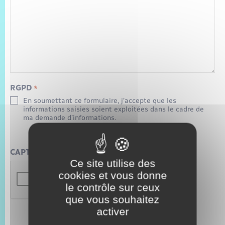
RGPD
*
En soumettant ce formulaire, j’accepte que les
informations saisies soient exploitées dans le cadre de
ma demande d’informations.
CAPTCHA
Ce site utilise des
cookies et vous donne
le contrôle sur ceux
que vous souhaitez
activer