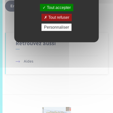
Envoyer
Tout accepter
Tout refuser
Personnaliser
Retrouvez aussi
Aides