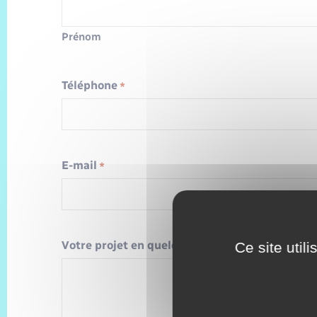
Prénom
Téléphone
*
E-mail
*
Votre projet en quelques mots
Ce site util
*