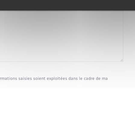
ormations saisies soient exploitées dans le cadre de ma