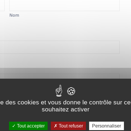
Nom
ise des cookies et vous donne le contrôle sur 
souhaitez activer
Tout accepter
Tout refuser
Personnaliser