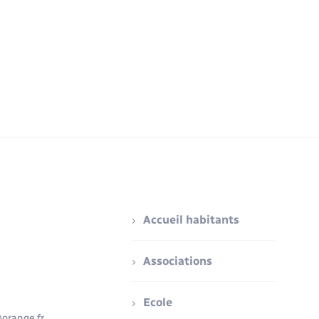
Accueil habitants
Associations
Ecole
orange.fr