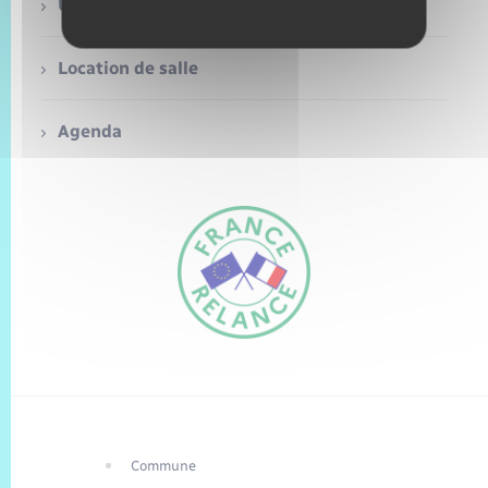
Trafic routier
Urbanisme
Météo
Location de salle
Agenda
Commune
FR