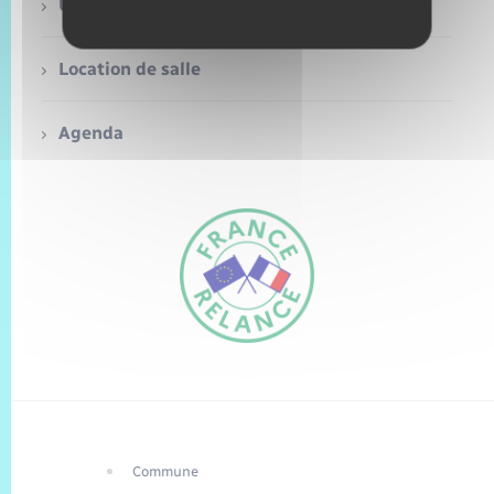
Trafic routier
Urbanisme
Météo
Location de salle
Agenda
Commune
FR