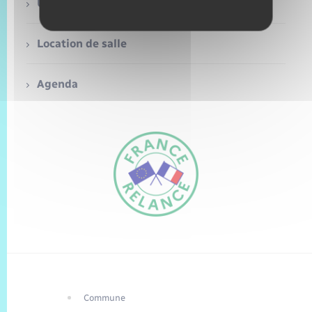
Trafic routier
Urbanisme
Météo
Location de salle
Agenda
Commune
FR