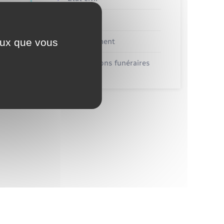
Véhicules
ceux que vous
Recensement
Concessions funéraires