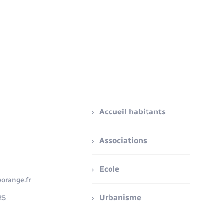
Accueil habitants
Associations
Ecole
orange.fr
Urbanisme
25