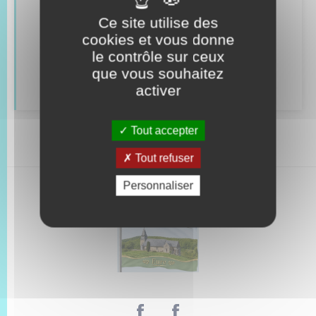
Véhicules
Ce site utilise des
cookies et vous donne
Recensement
le contrôle sur ceux
que vous souhaitez
Concessions funéraires
activer
Tout accepter
Tout refuser
Personnaliser