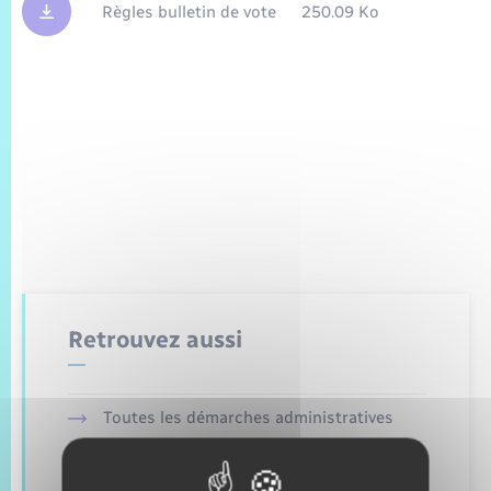
Trafic routier
Règles bulletin de vote
250.09 Ko
Météo
Retrouvez aussi
Toutes les démarches administratives
Etat civil