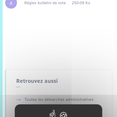
Trafic routier
Règles bulletin de vote
250.09 Ko
Météo
Retrouvez aussi
Toutes les démarches administratives
Etat civil