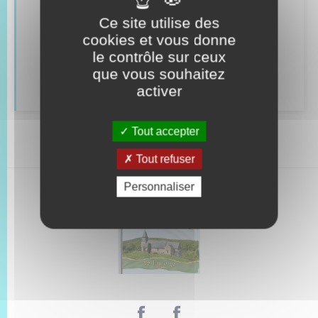
Véhicules
Ce site utilise des
cookies et vous donne
Recensement
le contrôle sur ceux
que vous souhaitez
Concessions funéraires
activer
Tout accepter
Tout refuser
Personnaliser