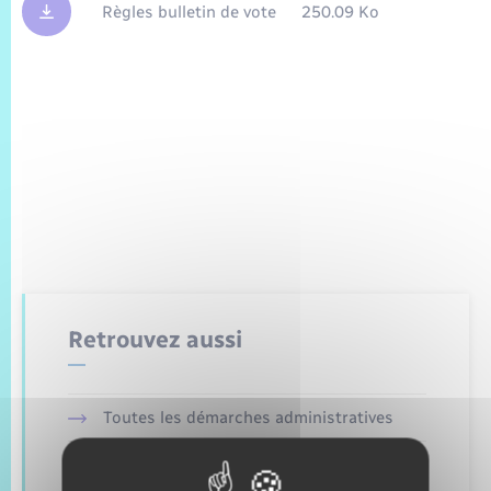
Trafic routier
Règles bulletin de vote
250.09 Ko
Météo
Retrouvez aussi
Toutes les démarches administratives
Etat civil