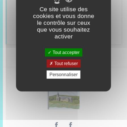
Véhicules
Ce site utilise des
cookies et vous donne
Recensement
le contrôle sur ceux
que vous souhaitez
Concessions funéraires
activer
Tout accepter
Tout refuser
Personnaliser