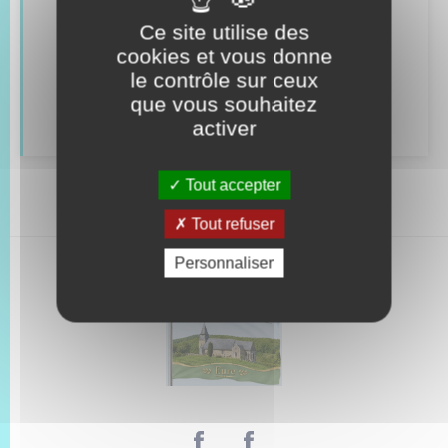
Véhicules
Ce site utilise des
cookies et vous donne
Recensement
le contrôle sur ceux
que vous souhaitez
Concessions funéraires
activer
Tout accepter
Tout refuser
Personnaliser