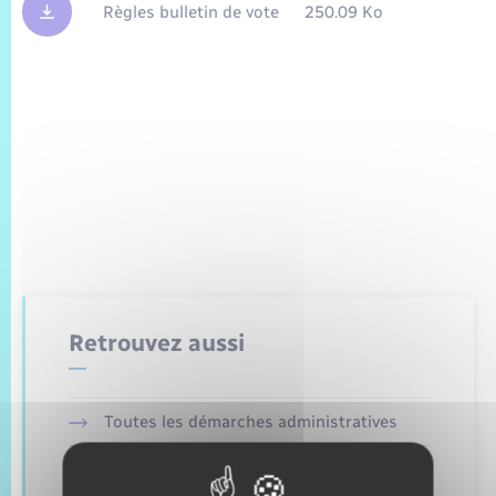
Trafic routier
Règles bulletin de vote
250.09 Ko
Météo
Retrouvez aussi
Toutes les démarches administratives
Etat civil