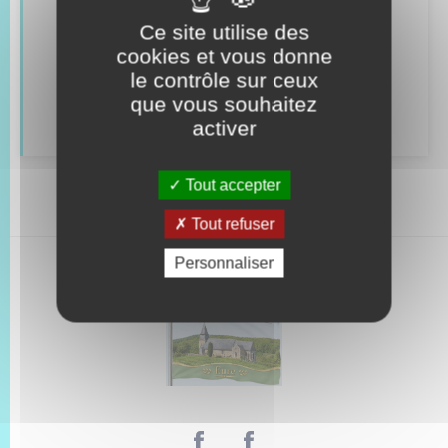
Véhicules
Ce site utilise des
cookies et vous donne
Recensement
le contrôle sur ceux
que vous souhaitez
Concessions funéraires
activer
Tout accepter
Tout refuser
Personnaliser