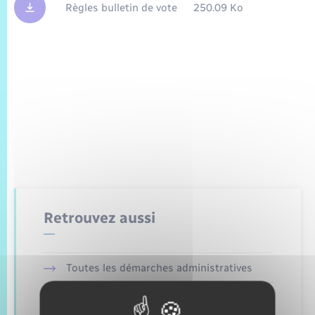
Trafic routier
Règles bulletin de vote
250.09 Ko
Météo
Retrouvez aussi
Toutes les démarches administratives
Etat civil