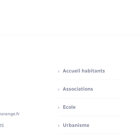
Accueil habitants
Associations
Ecole
orange.fr
Urbanisme
25