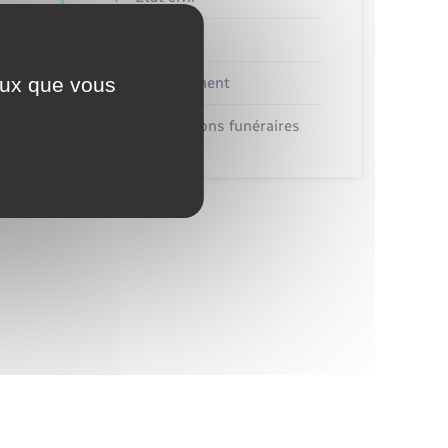
Véhicules
ceux que vous
Recensement
Concessions funéraires