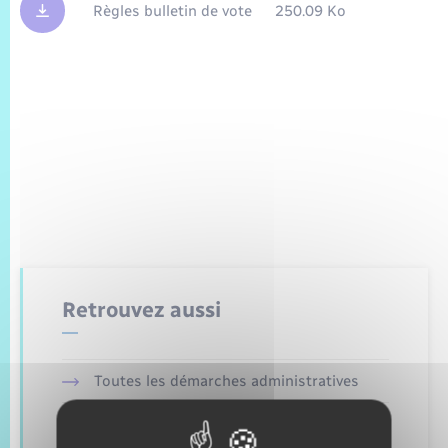
Trafic routier
Règles bulletin de vote
250.09 Ko
Météo
Retrouvez aussi
Toutes les démarches administratives
Etat civil