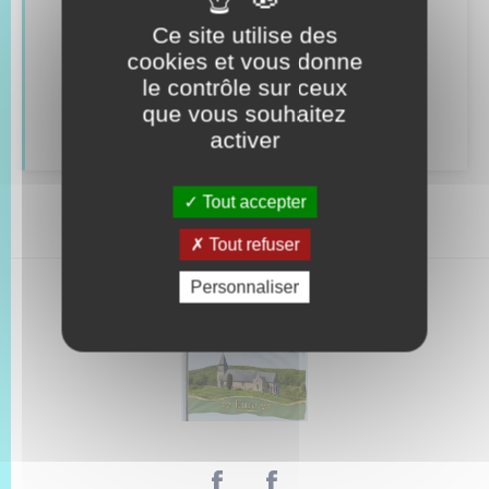
Véhicules
Ce site utilise des
cookies et vous donne
Recensement
le contrôle sur ceux
que vous souhaitez
Concessions funéraires
activer
Tout accepter
Tout refuser
Personnaliser