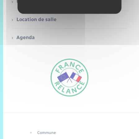
Trafic routier
Urbanisme
Météo
Location de salle
Agenda
Commune
FR