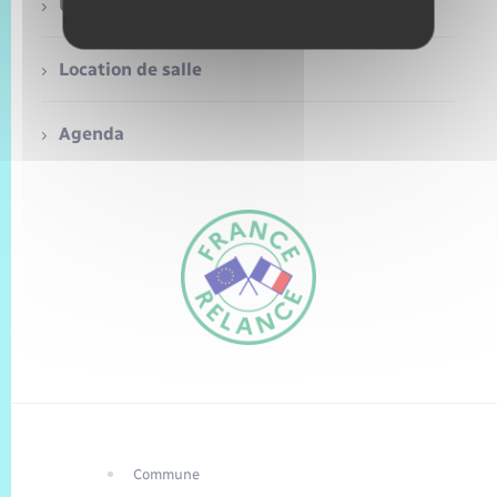
Trafic routier
Urbanisme
Météo
Location de salle
Agenda
Commune
FR