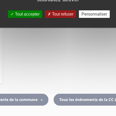
Tout accepter
Tout refuser
Personnaliser
ments de la commune
Tous les événements de la CC 