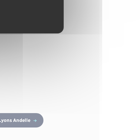
Lyons Andelle