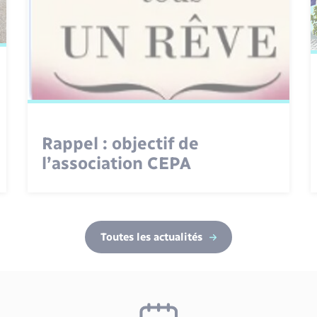
Rappel : objectif de
l’association CEPA
Toutes les actualités