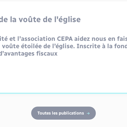
e la voûte de l'église
ité et l’association CEPA aidez nous en fai
 voûte étoilée de l’église. Inscrite à la fo
d’avantages fiscaux
Toutes les publications