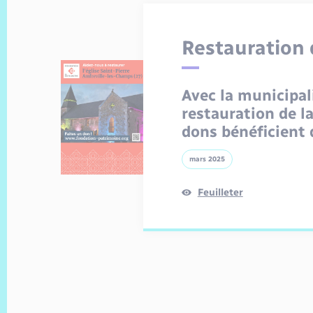
Restauration d
Avec la municipal
restauration de la
dons bénéficient 
mars 2025
Feuilleter