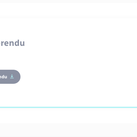
-rendu
ndu