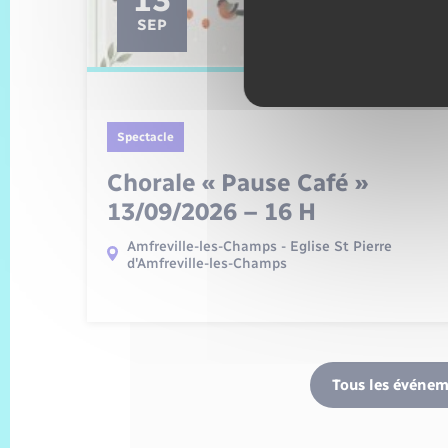
SEP
Spectacle
Chorale « Pause Café »
13/09/2026 – 16 H
Amfreville-les-Champs - Eglise St Pierre
d'Amfreville-les-Champs
Tous les événe