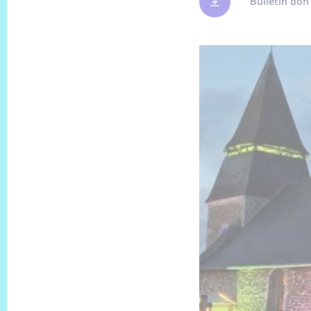
Bulletin don