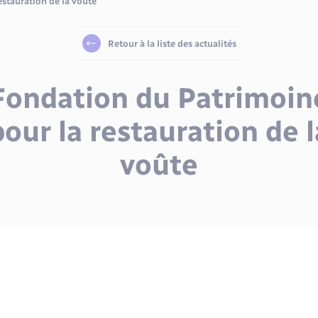
stauration de la voûte
Retour à la liste des actualités
Fondation du Patrimoin
pour la restauration de l
voûte