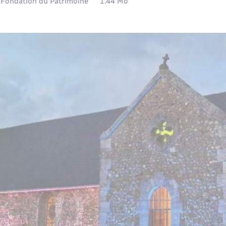
 Fondation du Patrimoine
1.44 Mo