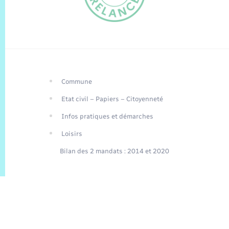
Commune
FR
Etat civil – Papiers – Citoyenneté
EN
Infos pratiques et démarches
Traduction du
DE
site automatisée
Loisirs
Bilan des 2 mandats : 2014 et 2020