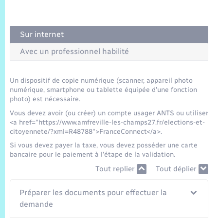
Trafic routier
Météo
Sur internet
Avec un professionnel habilité
Un dispositif de copie numérique (scanner, appareil photo
numérique, smartphone ou tablette équipée d'une fonction
photo) est nécessaire.
Vous devez avoir (ou créer) un compte usager ANTS ou utiliser
<a href="https://www.amfreville-les-champs27.fr/elections-et-
citoyennete/?xml=R48788">FranceConnect</a>.
Si vous devez payer la taxe, vous devez posséder une carte
bancaire pour le paiement à l'étape de la validation.
Tout replier
Tout déplier
Préparer les documents pour effectuer la
demande