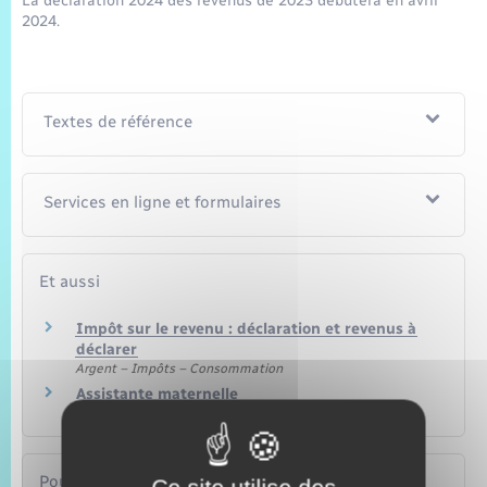
La déclaration 2024 des revenus de 2023 débutera en avril
2024.
Textes de référence
Services en ligne et formulaires
Et aussi
Impôt sur le revenu : déclaration et revenus à
déclarer
Argent – Impôts – Consommation
Assistante maternelle
Travail – Formation
Pour en savoir plus
Ce site utilise des