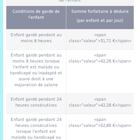
de l'enfant
Conditions de garde de
Somme forfaitaire à déduire
l'enfant
(par enfant et par jour)
Enfant gardé pendant au
<span
moins 8 heures
class="valeur">31,71 €</span>
Enfant gardé pendant au
<span
moins 8 heures lorsque
class="valeur">42,28 €</span>
l'enfant est malade ou
handicapé ou inadapté et
ouvre droit à une
majoration de salaire
Enfant gardé pendant 24
<span
heures consécutives
class="valeur">42,28 €</span>
Enfant gardé pendant 24
<span
heures consécutives
class="valeur">52,85 €</span>
lorsque l'enfant est
malade ou handicapé ou