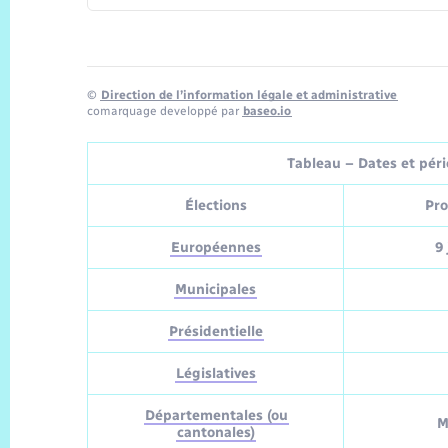
©
Direction de l’information légale et administrative
comarquage developpé par
baseo.io
Tableau – Dates et pério
Élections
Pro
Européennes
9 
Municipales
Présidentielle
Législatives
Départementales (ou
M
cantonales)