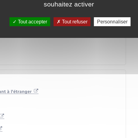
souhaitez activer
 ?
Tout accepter
Tout refuser
Personnaliser
nt à l'étranger