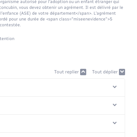
organisme autorisé pour l'adoption ou un enfant étranger qui
concubin, vous devez obtenir un agrément. Il est délivré par le
 l'enfance (ASE) de votre département</span>. L'agrément
ccordé pour une durée de <span class="miseenevidence">5
 contestée.
Tout replier
Tout déplier