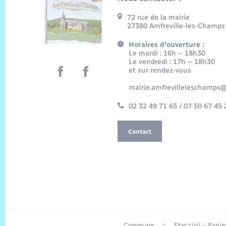
72 rue de la mairie
27380 Amfreville-les-Champs
Horaires d'ouverture :
Le mardi : 16h – 18h30
Le vendredi : 17h – 18h30
et sur rendez-vous
mairie.amfrevilleleschamps@
02 32 49 71 65 / 07 50 67 45 
Contact
Commune
Etat civil – Papi