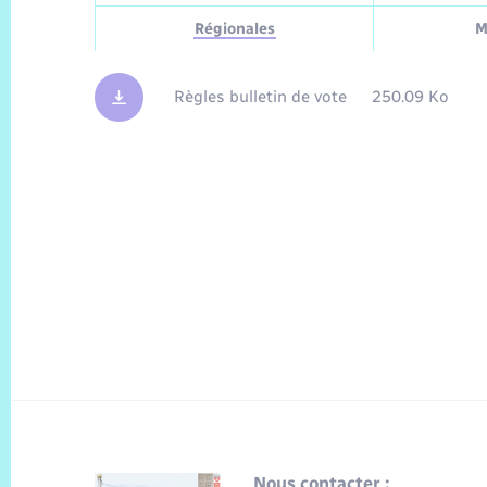
Régionales
M
Règles bulletin de vote
250.09 Ko
Nous contacter :