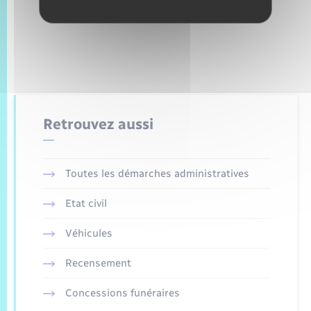
Retrouvez aussi
Toutes les démarches administratives
Etat civil
Véhicules
Recensement
Concessions funéraires