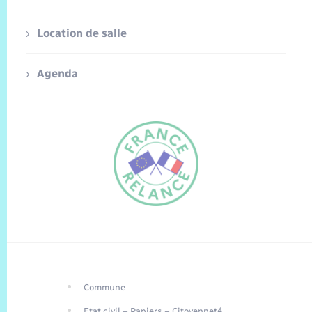
Location de salle
Agenda
Commune
FR
Etat civil – Papiers – Citoyenneté