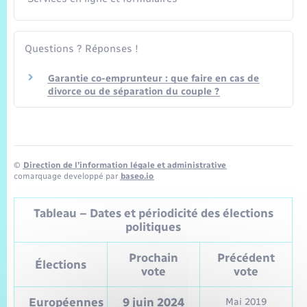
Questions ? Réponses !
Garantie co-emprunteur : que faire en cas de
divorce ou de séparation du couple ?
©
Direction de l’information légale et administrative
comarquage developpé par
baseo.io
Tableau – Dates et périodicité des élections
politiques
Prochain
Précédent
Élections
vote
vote
Européennes
9 juin 2024
Mai 2019