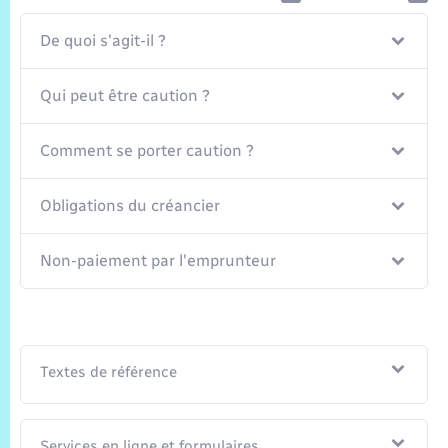
Trafic routier
De quoi s'agit-il ?
Météo
Qui peut être caution ?
Comment se porter caution ?
Obligations du créancier
Non-paiement par l'emprunteur
Textes de référence
Services en ligne et formulaires