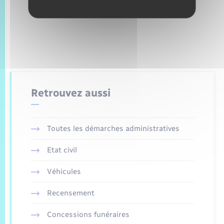
Retrouvez aussi
Toutes les démarches administratives
Etat civil
Véhicules
Recensement
Concessions funéraires