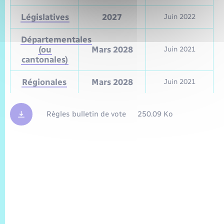
Législatives
2027
Juin 2022
Départementales
(ou
Mars 2028
Juin 2021
cantonales)
Régionales
Mars 2028
Juin 2021
Règles bulletin de vote
250.09 Ko