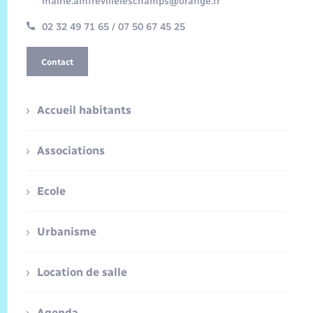
mairie.amfrevilleleschamps@orange.fr
02 32 49 71 65 / 07 50 67 45 25
Contact
Accueil habitants
Associations
Ecole
Urbanisme
Location de salle
Agenda