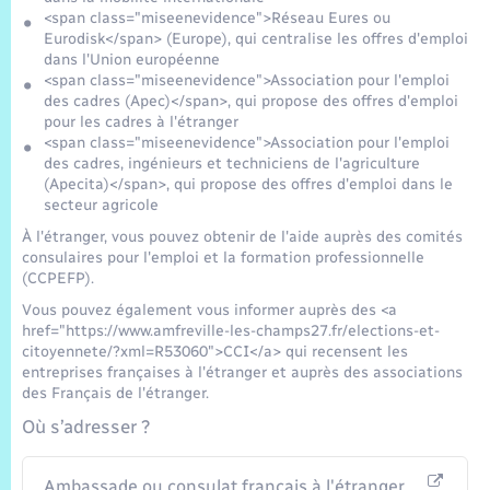
Trafic routier
<span class="miseenevidence">Réseau Eures ou
Eurodisk</span> (Europe), qui centralise les offres d'emploi
Météo
dans l'Union européenne
<span class="miseenevidence">Association pour l'emploi
des cadres (Apec)</span>, qui propose des offres d'emploi
pour les cadres à l'étranger
<span class="miseenevidence">Association pour l'emploi
des cadres, ingénieurs et techniciens de l'agriculture
(Apecita)</span>, qui propose des offres d'emploi dans le
secteur agricole
À l'étranger, vous pouvez obtenir de l'aide auprès des comités
consulaires pour l'emploi et la formation professionnelle
(CCPEFP).
Vous pouvez également vous informer auprès des <a
href="https://www.amfreville-les-champs27.fr/elections-et-
citoyennete/?xml=R53060">CCI</a> qui recensent les
entreprises françaises à l'étranger et auprès des associations
des Français de l'étranger.
Où s’adresser ?
Ambassade ou consulat français à l'étranger