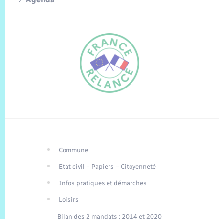
Commune
FR
Etat civil – Papiers – Citoyenneté
EN
Infos pratiques et démarches
Traduction du
DE
site automatisée
Loisirs
Bilan des 2 mandats : 2014 et 2020