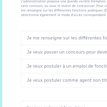
L'administration propose une grande variété d'emplois a
sans concours, ou sous le statut de contractuel. Pour c
me renseigne sur les différentes fonctions publiques (Ét
sélectionne également le mode d'accès correspondant à
Je me renseigne sur les différentes fo
Je veux passer un concours pour deven
Je veux postuler à un emploi de fonct
Je veux postuler comme agent non tit