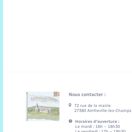
Nous contacter :
72 rue de la mairie
27380 Amfreville-les-Champs
Horaires d'ouverture :
Le mardi : 16h – 18h30
Le vendredi : 17h – 18h30