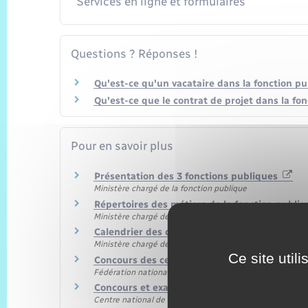
Services en ligne et formulaires
Questions ? Réponses !
Qu'est-ce qu'un vacataire dans la fonction pu
Qu'est-ce que le contrat de projet dans la fo
Pour en savoir plus
Présentation des 3 fonctions publiques
Ministère chargé de la fonction publique
Répertoires des métiers de la fonction publi
Ministère chargé de la fonction publique
Calendrier des concours de la fonction publi
Ministère chargé de la fonction publique
Ce site util
Concours des centres de gestion de la fonctio
Fédération nationale des centres de gestion de la foncti
Concours et examens organisés par le CNFPT
Centre national de la fonction publique territoriale (CN