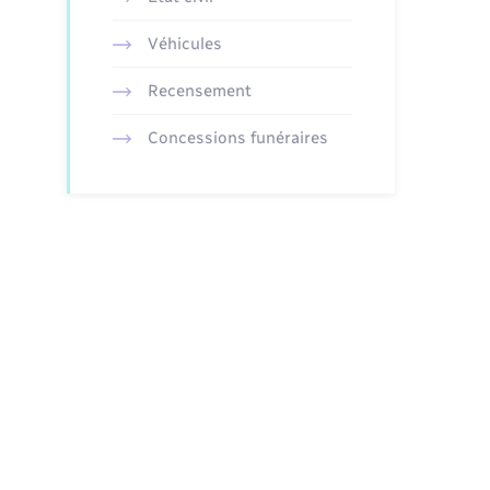
Véhicules
Recensement
Concessions funéraires
accès