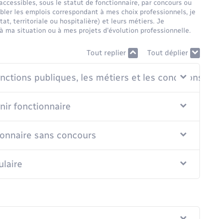
ccessibles, sous le statut de fonctionnaire, par concours ou
ibler les emplois correspondant à mes choix professionnels, je
at, territoriale ou hospitalière) et leurs métiers. Je
 ma situation ou à mes projets d'évolution professionnelle.
Tout replier
Tout déplier
nctions publiques, les métiers et les conditions d'
ir fonctionnaire
ionnaire sans concours
ulaire