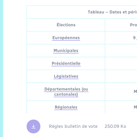
Tableau – Dates et pério
Élections
Pro
Européennes
9 
Municipales
Présidentielle
Législatives
Départementales (ou
M
cantonales)
Régionales
M
Règles bulletin de vote
250.09 Ko