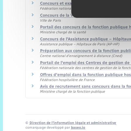
Concours et examens professionnels gérés par
Fédération nationale des centres de gestion de la foncti
Concours de la Ville de Paris
Ville de Paris
Portail des concours de la fonction publique 
Ministère chargé de la santé
Concours de l'Assistance publique – Hôpitaux
Assistance publique – Hôpitaux de Paris (AP-HP)
Préparation aux concours de la fonction pub
Centre national d'enseignement à distance (Cned)
Portail de l'emploi des Centres de gestion de
Fédération nationale des centres de gestion de la foncti
Offres d'emploi dans la fonction publique hos
Fédération hospitalière de France
Avis de recrutement sans concours dans la fo
Ministère chargé de la fonction publique
©
Direction de l’information légale et administrative
comarquage developpé par
baseo.io