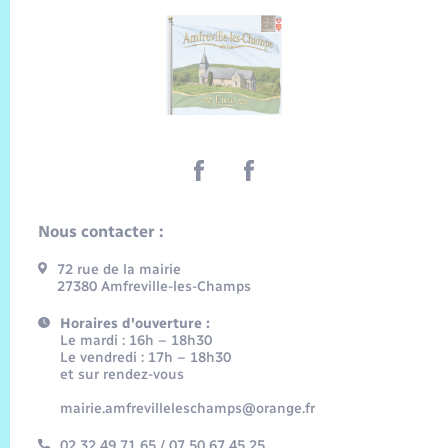
Nous contacter :
72 rue de la mairie
27380 Amfreville-les-Champs
Horaires d'ouverture :
Le mardi : 16h – 18h30
Le vendredi : 17h – 18h30
et sur rendez-vous
mairie.amfrevilleleschamps@orange.fr
02 32 49 71 65 / 07 50 67 45 25