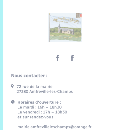
Nous contacter :
72 rue de la mairie
27380 Amfreville-les-Champs
Horaires d'ouverture :
Le mardi : 16h – 18h30
Le vendredi : 17h – 18h30
et sur rendez-vous
mairie.amfrevilleleschamps@orange.fr