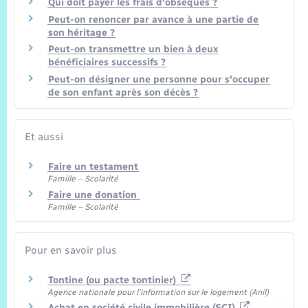
Qui doit payer les frais d'obsèques ?
Peut-on renoncer par avance à une partie de
son héritage ?
Peut-on transmettre un bien à deux
bénéficiaires successifs ?
Peut-on désigner une personne pour s'occuper
de son enfant après son décès ?
Et aussi
Faire un testament
Famille – Scolarité
Faire une donation
Famille – Scolarité
Pour en savoir plus
Tontine (ou pacte tontinier)
Agence nationale pour l'information sur le logement (Anil)
Achat en société civile immobilière (SCI)