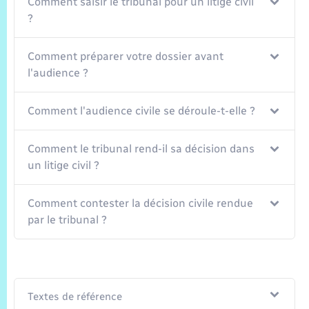
Trafic routier
Comment saisir le tribunal pour un litige civil
?
Météo
Comment préparer votre dossier avant
l'audience ?
Comment l'audience civile se déroule-t-elle ?
Comment le tribunal rend-il sa décision dans
un litige civil ?
Comment contester la décision civile rendue
par le tribunal ?
Textes de référence