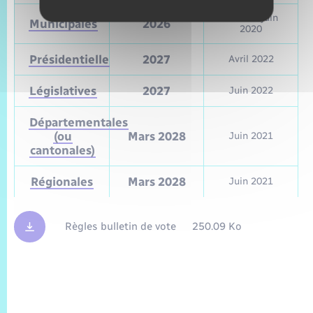
Mars et juin
Municipales
2026
2020
Présidentielle
2027
Avril 2022
Législatives
2027
Juin 2022
Départementales
(ou
Mars 2028
Juin 2021
cantonales)
Régionales
Mars 2028
Juin 2021
Règles bulletin de vote
250.09 Ko