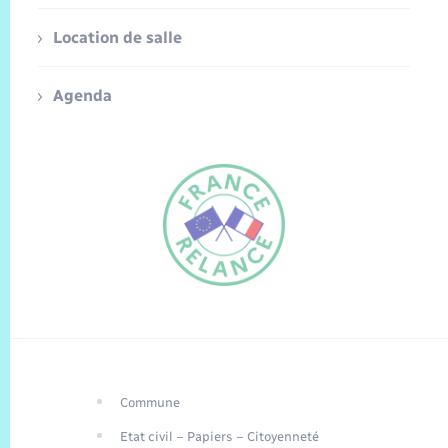
Location de salle
Agenda
Commune
FR
Etat civil – Papiers – Citoyenneté
EN