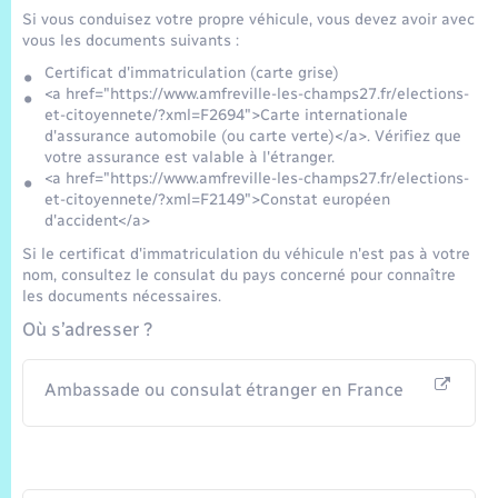
Trafic routier
Si vous conduisez votre propre véhicule, vous devez avoir avec
vous les documents suivants :
Météo
Certificat d'immatriculation (carte grise)
<a href="https://www.amfreville-les-champs27.fr/elections-
et-citoyennete/?xml=F2694">Carte internationale
d'assurance automobile (ou carte verte)</a>. Vérifiez que
votre assurance est valable à l'étranger.
<a href="https://www.amfreville-les-champs27.fr/elections-
et-citoyennete/?xml=F2149">Constat européen
d'accident</a>
Si le certificat d'immatriculation du véhicule n'est pas à votre
nom, consultez le consulat du pays concerné pour connaître
les documents nécessaires.
Où s’adresser ?
Ambassade ou consulat étranger en France