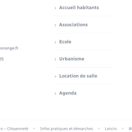
Accueil habitants
Associations
Ecole
orange.fr
Urbanisme
25
Location de salle
Agenda
ers – Citoyenneté
Infos pratiques et démarches
Loisirs
B