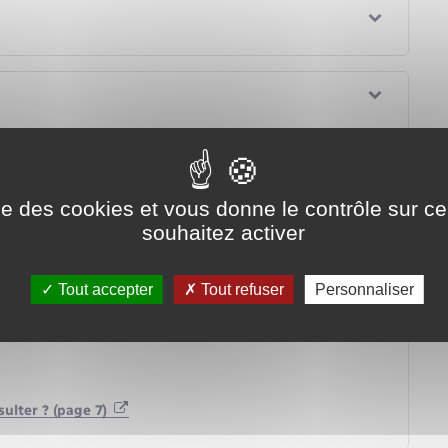
ise des cookies et vous donne le contrôle sur 
ns ?
souhaitez activer
Tout accepter
Tout refuser
Personnaliser
aire est communiquée ?
sulter ? (page 7)