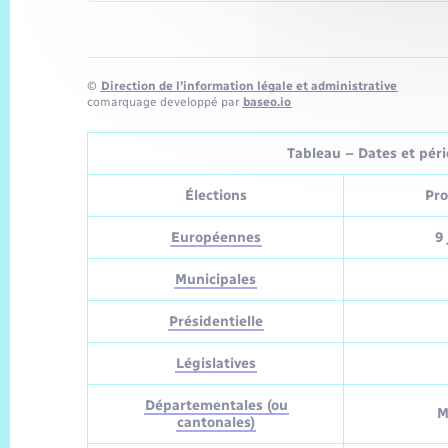
©
Direction de l’information légale et administrative
comarquage developpé par
baseo.io
Tableau – Dates et pério
Élections
Pro
Européennes
9 
Municipales
Présidentielle
Législatives
Départementales (ou
M
cantonales)