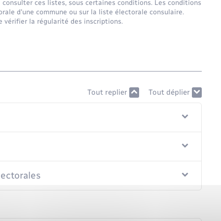
de consulter ces listes, sous certaines conditions. Les conditions
ctorale d'une commune ou sur la liste électorale consulaire.
vérifier la régularité des inscriptions.
Tout replier
Tout déplier
électorales