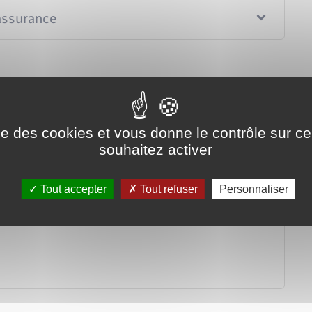
'assurance
e ?
ise des cookies et vous donne le contrôle sur 
souhaitez activer
Tout accepter
Tout refuser
Personnaliser