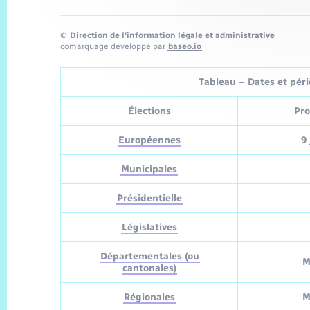
©
Direction de l’information légale et administrative
comarquage developpé par
baseo.io
Tableau – Dates et pério
Élections
Pro
Européennes
9 
Municipales
Présidentielle
Législatives
Départementales (ou
M
cantonales)
Régionales
M