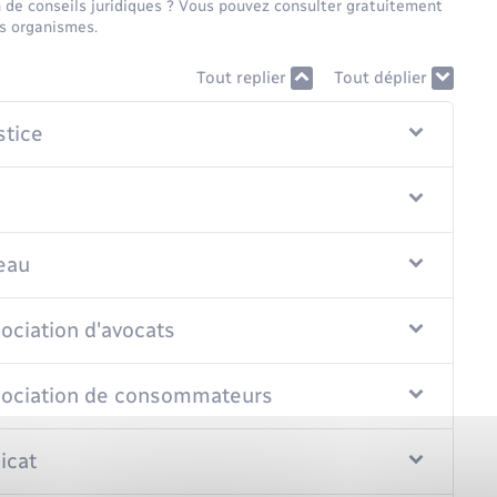
 de conseils juridiques ? Vous pouvez consulter gratuitement
s organismes.
Tout replier
Tout déplier
stice
reau
ociation d'avocats
ssociation de consommateurs
icat