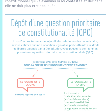
Trafic routier
constitutionnel qui va examiner la loi contestée et décider si
elle ne doit plus être appliquée.
Météo