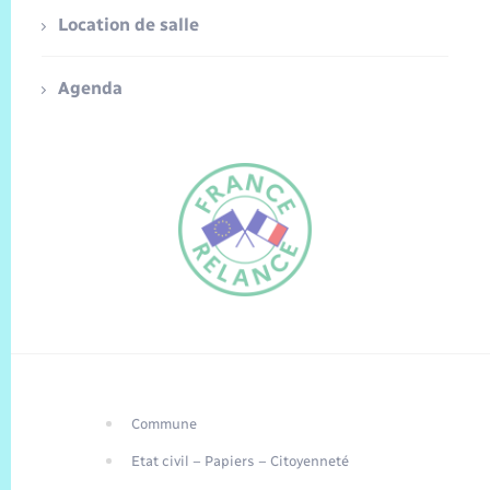
Location de salle
Agenda
Commune
FR
Etat civil – Papiers – Citoyenneté
EN