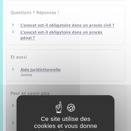
Questions ? Réponses !
L'avocat est-il obligatoire dans un procès civil ?
L'avocat est-il obligatoire dans un procès
pénal ?
Et aussi
Aide juridictionnelle
Justice
Pour en savoir plus
La question prioritaire de constitutionnalité
(QPC)
Conseil constitutionnel
Ce site utilise des
La question prioritaire de constitutionnalité
cookies et vous donne
Vie-publique.fr