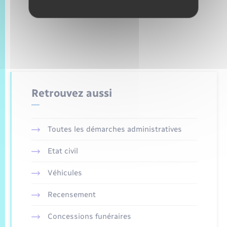
Retrouvez aussi
Toutes les démarches administratives
Etat civil
Véhicules
Recensement
Concessions funéraires