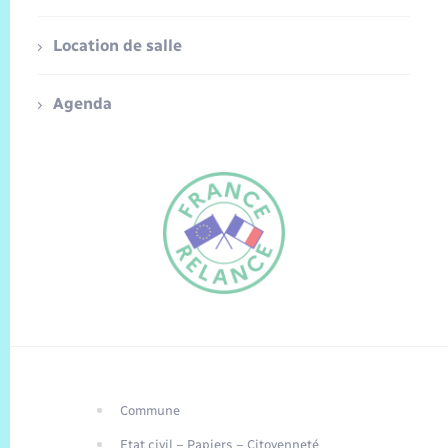
Location de salle
Agenda
Commune
FR
Etat civil – Papiers – Citoyenneté