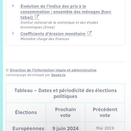
Évolution de l'indice des prix à la
consommation : ensemble des ménages (hors
tabac)
Institut national de la statistique et des études
économiques (Insee)
Coefficients d'érosion monétaire
Ministère chargé des finances
©
Direction de l’information légale et administrative
comarquage developpé par
baseo.io
Tableau – Dates et périodicité des élections
politiques
Prochain
Précédent
Élections
vote
vote
Européennes
9 juin 2024
Mai 2019