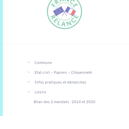
Commune
FR
Etat civil – Papiers – Citoyenneté
EN
Infos pratiques et démarches
Traduction du
DE
site automatisée
Loisirs
Bilan des 2 mandats : 2014 et 2020