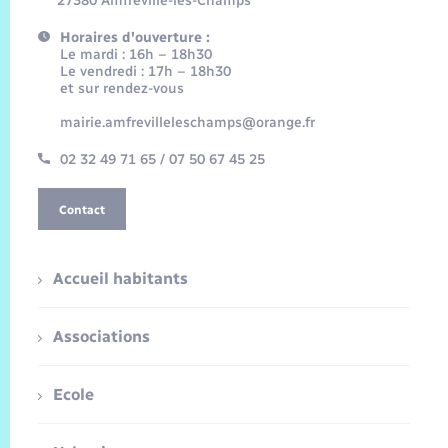
27380 Amfreville-les-Champs
Horaires d'ouverture :
Le mardi : 16h – 18h30
Le vendredi : 17h – 18h30
et sur rendez-vous
mairie.amfrevilleleschamps@orange.fr
02 32 49 71 65 / 07 50 67 45 25
Contact
Accueil habitants
Associations
Ecole