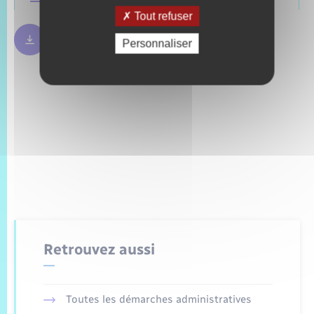
Tout refuser
Règles bulletin de vote
250.09 Ko
Personnaliser
Retrouvez aussi
Toutes les démarches administratives