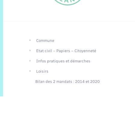
Commune
FR
Etat civil – Papiers – Citoyenneté
EN
Infos pratiques et démarches
Traduction du
DE
site automatisée
Loisirs
Bilan des 2 mandats : 2014 et 2020