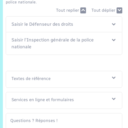
Trafic routier
police nationale.
Tout replier
Tout déplier
Météo
Saisir le Défenseur des droits
Saisir l'Inspection générale de la police
nationale
Textes de référence
Services en ligne et formulaires
Questions ? Réponses !