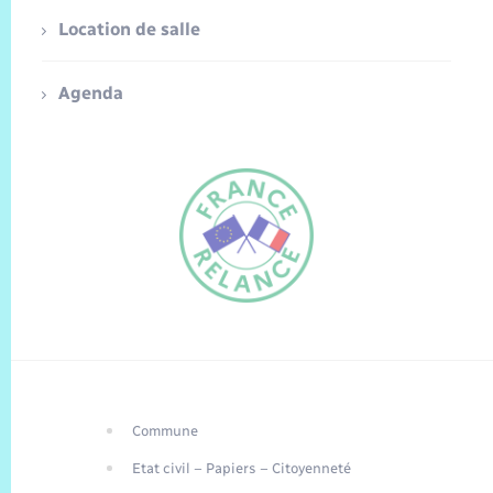
Location de salle
Agenda
Commune
FR
Etat civil – Papiers – Citoyenneté
EN