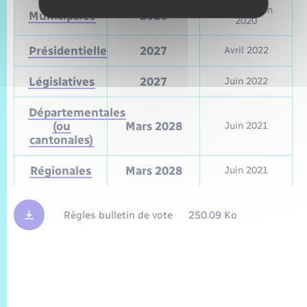
Mars et juin
Municipales
2026
2020
Présidentielle
2027
Avril 2022
Législatives
2027
Juin 2022
Départementales
(ou
Mars 2028
Juin 2021
cantonales)
Régionales
Mars 2028
Juin 2021
Règles bulletin de vote
250.09 Ko