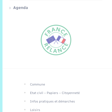
Agenda
Commune
FR
Etat civil – Papiers – Citoyenneté
EN
Infos pratiques et démarches
Traduction du
DE
site automatisée
Loisirs