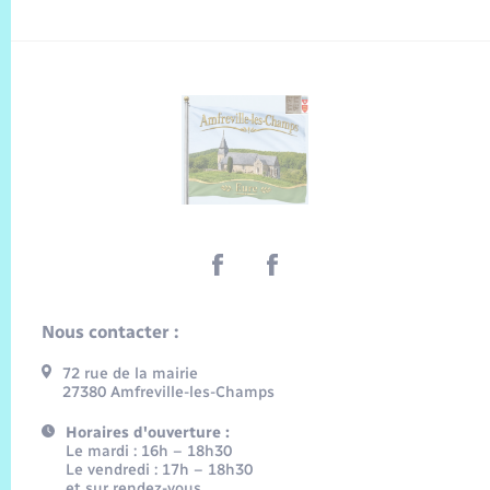
Nous contacter :
72 rue de la mairie
27380 Amfreville-les-Champs
Horaires d'ouverture :
Le mardi : 16h – 18h30
Le vendredi : 17h – 18h30
et sur rendez-vous