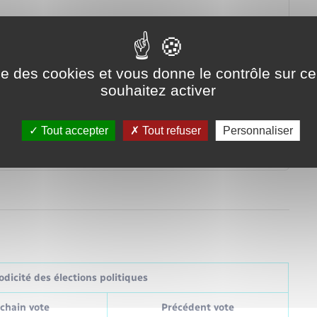
ocal professionnel ?
ise des cookies et vous donne le contrôle sur 
souhaitez activer
Tout accepter
Tout refuser
Personnaliser
dicité des élections politiques
chain vote
Précédent vote