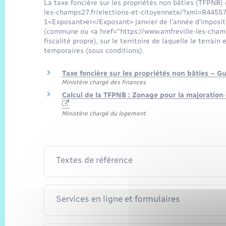
La taxe foncière sur les propriétés non bâties (TFPNB) 
les-champs27.fr/elections-et-citoyennete/?xml=R44557">
1<Exposant>er</Exposant> janvier de l'année d'imposition
(commune ou <a href="https://www.amfreville-les-cha
fiscalité propre), sur le territoire de laquelle le terra
temporaires (sous conditions).
Taxe foncière sur les propriétés non bâties – 
Ministère chargé des finances
Calcul de la TFPNB : Zonage pour la majoration 
Ministère chargé du logement
Textes de référence
Services en ligne et formulaires