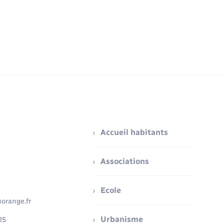
Accueil habitants
Associations
Ecole
orange.fr
Urbanisme
25