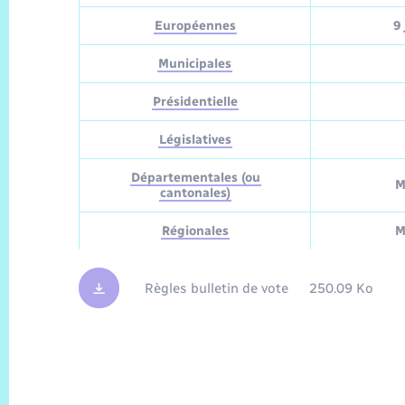
Européennes
9 
Municipales
Présidentielle
Législatives
Départementales (ou
M
cantonales)
Régionales
M
Règles bulletin de vote
250.09 Ko