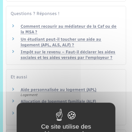
Questions ? Réponses !
Comment recourir au médiateur de la Caf ou de
la MSA ?
Un étudiant peut-il toucher une aide au
logement (APL, ALS, ALF) ?
Impôt sur le revenu – Faut-il déclarer les aides
sociales et les aides versées par l'employeur ?
Et aussi
Aide personnalisée au logement (APL)
Logement
Allocation de logement familiale (ALF)
Logement
Allocation de logement sociale (ALS)
Logement
Ce site utilise des