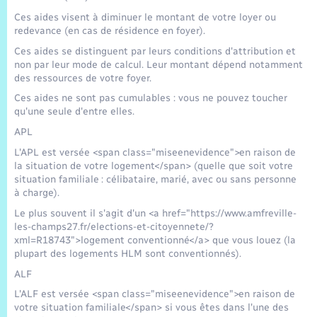
Trafic routier
Ces aides visent à diminuer le montant de votre loyer ou
redevance (en cas de résidence en foyer).
Météo
Ces aides se distinguent par leurs conditions d'attribution et
non par leur mode de calcul. Leur montant dépend notamment
des ressources de votre foyer.
Ces aides ne sont pas cumulables : vous ne pouvez toucher
qu'une seule d'entre elles.
APL
L'APL est versée <span class="miseenevidence">en raison de
la situation de votre logement</span> (quelle que soit votre
situation familiale : célibataire, marié, avec ou sans personne
à charge).
Le plus souvent il s'agit d'un <a href="https://www.amfreville-
les-champs27.fr/elections-et-citoyennete/?
xml=R18743">logement conventionné</a> que vous louez (la
plupart des logements HLM sont conventionnés).
ALF
L'ALF est versée <span class="miseenevidence">en raison de
votre situation familiale</span> si vous êtes dans l'une des