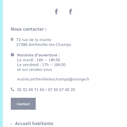
Nous contacter :
72 rue de la mairie
27380 Amfreville-les-Champs
Horaires d'ouverture :
Le mardi : 16h – 18h30
Le vendredi : 17h – 18h30
et sur rendez-vous
mairie.amfrevilleleschamps@orange.fr
02 32 49 71 65 / 07 50 67 45 25
Contact
Accueil habitants