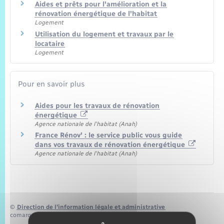
Aides et prêts pour l'amélioration et la
rénovation énergétique de l'habitat
Logement
Utilisation du logement et travaux par le
locataire
Logement
Pour en savoir plus
Aides pour les travaux de rénovation
énergétique
Agence nationale de l'habitat (Anah)
France Rénov' : le service public vous guide
dans vos travaux de rénovation énergétique
Agence nationale de l'habitat (Anah)
©
Direction de l’information légale et administrative
comarquage developpé par
baseo.io