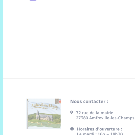
Nous contacter :
72 rue de la mairie
27380 Amfreville-les-Champs
Horaires d'ouverture :
Le mardi : 16h – 18h30