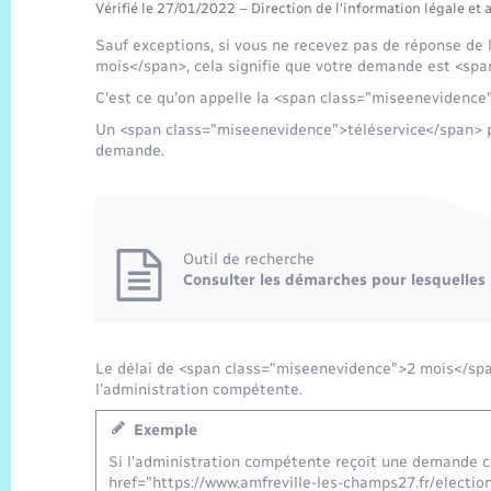
Vérifié le 27/01/2022 – Direction de l'information légale et 
Sauf exceptions, si vous ne recevez pas de réponse de
mois</span>, cela signifie que votre demande est <sp
C'est ce qu'on appelle la <span class="miseenevidence
Un <span class="miseenevidence">téléservice</span> per
demande.
Outil de recherche
Consulter les démarches pour lesquelles 
Le délai de <span class="miseenevidence">2 mois</span
l'administration compétente.
Exemple
Si l'administration compétente reçoit une demande 
href="https://www.amfreville-les-champs27.fr/electi