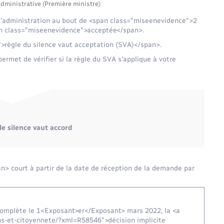
administrative (Première ministre)
 l'administration au bout de <span class="miseenevidence">2
an class="miseenevidence">acceptée</span>.
">règle du silence vaut acceptation (SVA)</span>.
met de vérifier si la règle du SVA s'applique à votre
le silence vaut accord
> court à partir de la date de réception de la demande par
complète le 1<Exposant>er</Exposant> mars 2022, la <a
ons-et-citoyennete/?xml=R58546">décision implicite